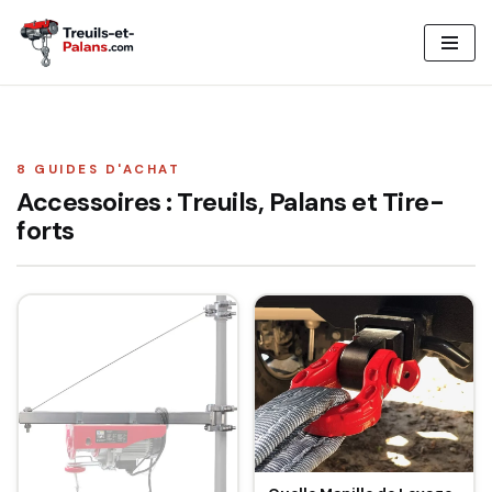
Aller
au
contenu
8 GUIDES D'ACHAT
Accessoires : Treuils, Palans et Tire-
forts