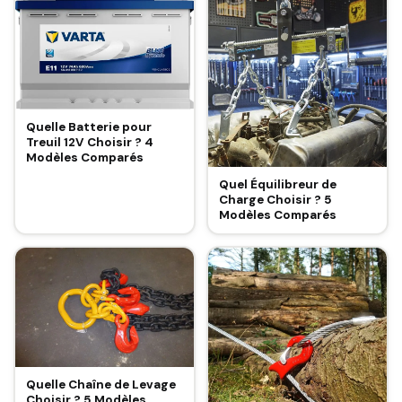
Quelle Batterie pour
Treuil 12V Choisir ? 4
Modèles Comparés
Quel Équilibreur de
Charge Choisir ? 5
Modèles Comparés
Quelle Chaîne de Levage
Choisir ? 5 Modèles